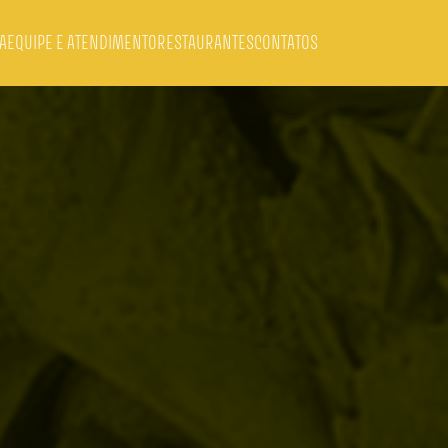
A
EQUIPE E ATENDIMENTO
RESTAURANTES
CONTATOS