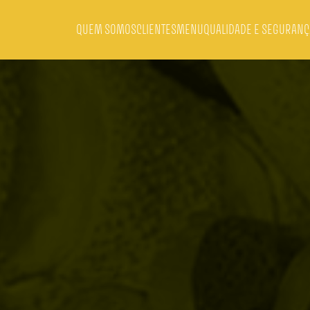
QUEM SOMOS
CLIENTES
MENU
QUALIDADE E SEGURANÇ